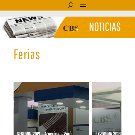
Ferias
PERUMIN 2019 – Arequipa – Perú
EXPOMINA 2018 – Lima 