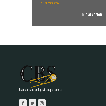
¿Olvidó su contraseña?
Iniciar sesión
Especialistas en fajas transportadoras