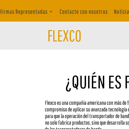
Firmas Representadas
Contacte con nosotros
Notici
FLEXCO
¿QUIÉN ES 
Flexco es una compañía americana con más de 110
compromiso de aplicar su avanzada tecnología 
para que la operación del transportador de ban
no solo fabrica productos, sino que desarrolla s