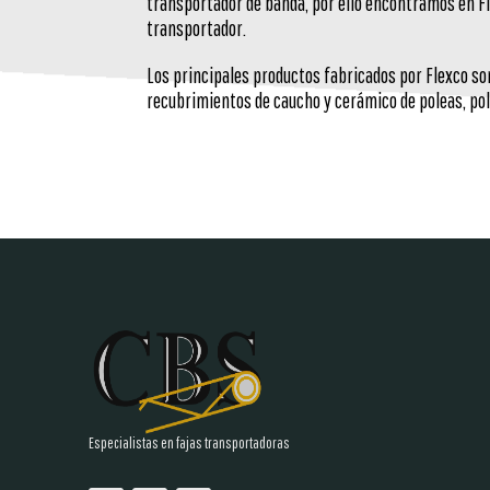
transportador de banda, por ello encontramos en F
transportador.
Los principales productos fabricados por Flexco so
recubrimientos de caucho y cerámico de poleas, po
Especialistas en fajas transportadoras