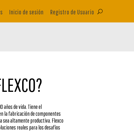
as
Inicio de sesión
Registro de Usuario
FLEXCO?
 años de vida. Tiene el
en la fabricación de componentes
da sea altamente productiva. Flexco
oluciones reales para los desafíos