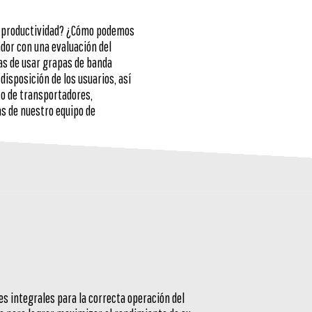
la productividad? ¿Cómo podemos
dor con una evaluación del
as de usar grapas de banda
isposición de los usuarios, así
o de transportadores,
as de nuestro equipo de
es integrales para la correcta operación del