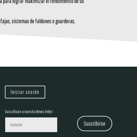
a para lograr maximizar el rendimiento de su
fajas, sistemas de faldones o guarderas,
Iniciar sesión
Suscríbase a nuestra News letter:
Suscribirse