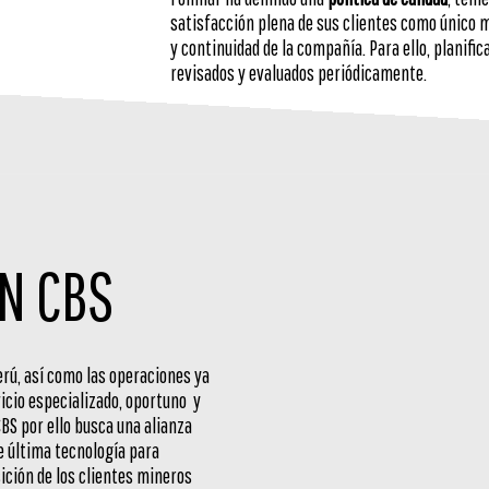
satisfacción plena de sus clientes como único m
y continuidad de la compañía. Para ello, planific
revisados y evaluados periódicamente.
N CBS
erú, así como las operaciones ya
icio especializado, oportuno y
CBS por ello busca una alianza
 última tecnología para
ición de los clientes mineros