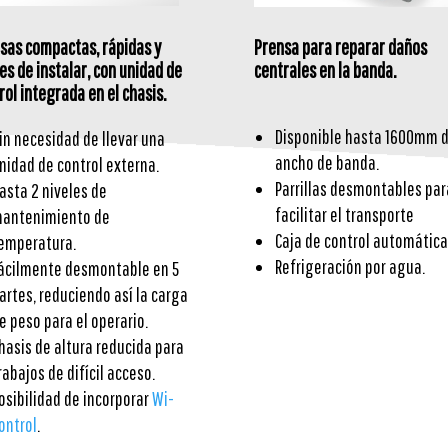
sas compactas, rápidas y
Prensa para reparar daños
les de instalar, con unidad de
centrales en la banda.
rol integrada en el chasis.
Disponible hasta 1600mm 
in necesidad de llevar una
ancho de banda.
nidad de control externa.
Parrillas desmontables par
asta 2 niveles de
facilitar el transporte
antenimiento de
Caja de control automática
emperatura.
Refrigeración por agua.
ácilmente desmontable en 5
artes, reduciendo así la carga
e peso para el operario.
hasis de altura reducida para
rabajos de difícil acceso.
osibilidad de incorporar
Wi-
ontrol
.