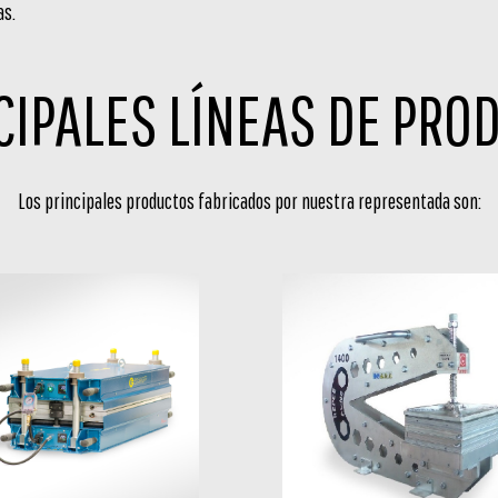
as.
CIPALES LÍNEAS DE PRO
Los principales productos fabricados por nuestra representada son: